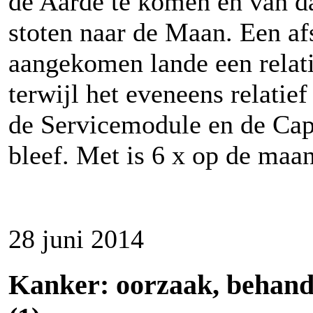
de Aarde te komen en van da
stoten naar de Maan. Een a
aangekomen lande een relati
terwijl het eveneens relatie
de Servicemodule en de Cap
bleef. Met is 6 x op de maa
28 juni 2014
Kanker: oorzaak, behand