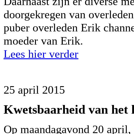
Daarnaast zijn er diverse m
doorgekregen van overledene
puber overleden Erik chann
moeder van Erik.
Lees hier verder
25 april 2015
Kwetsbaarheid van het 
Op maandagavond 20 april, 