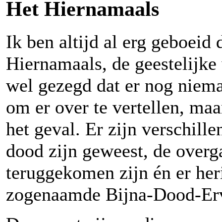
Het Hiernamaals
Ik ben altijd al erg geboeid 
Hiernamaals, de geestelijke
wel gezegd dat er nog niem
om er over te vertellen, maa
het geval. Er zijn verschill
dood zijn geweest, de over
teruggekomen zijn én er he
zogenaamde Bijna-Dood-Erv