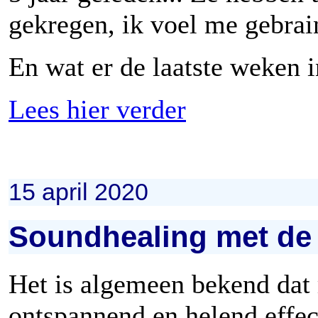
gekregen, ik voel me gebrai
En wat er de laatste weken 
Lees hier verder
15 april 2020
Soundhealing met de
Het is algemeen bekend dat
ontspannend en helend effe