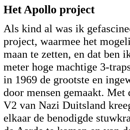
Het Apollo project
Als kind al was ik gefascine
project, waarmee het mogel
maan te zetten, en dat ben i
meter hoge machtige 3-traps
in 1969 de grootste en inge
door mensen gemaakt. Met d
V2 van Nazi Duitsland kree
elkaar de benodigde stuwkra