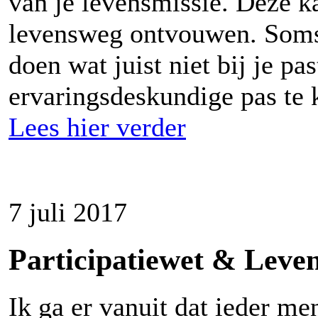
van je levensmissie. Deze k
levensweg ontvouwen. Soms 
doen wat juist niet bij je pa
ervaringsdeskundige pas te 
Lees hier verder
7 juli 2017
Participatiewet
& Leven
Ik ga er vanuit dat ieder me