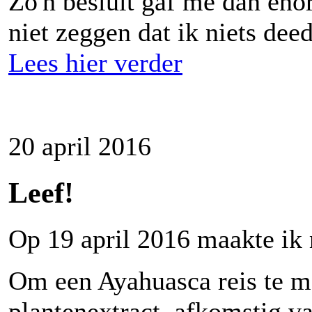
Zo'n besluit gaf me dan eno
niet zeggen dat ik niets deed
Lees hier verder
20 april 2016
Leef!
Op 19 april 2016 maakte ik 
Om een Ayahuasca reis te m
plantenextract, afkomstig v