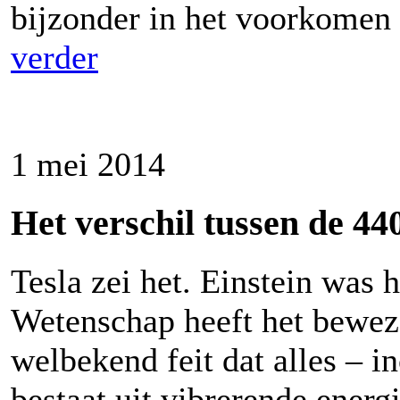
bijzonder in het voorkomen
verder
1 mei 2014
Het verschil tussen de 
Tesla zei het. Einstein was 
Wetenschap heeft het beweze
welbekend feit dat alles – i
bestaat uit vibrerende energ