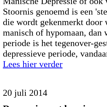
Manische Depressie of ook 
Stoornis genoemd is een 'st
die wordt gekenmerkt door
manisch of hypomaan, dan w
periode is het tegenover-ge
depressieve periode, vandaar
Lees hier verder
20 juli 2014