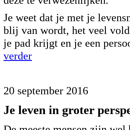
deze te verwezenlijken.
Je weet dat je met je levensm
blij van wordt, het veel vol
je pad krijgt en je een pers
verder
20 september 2016
Je leven in groter perspe
De meeste mensen zijn wel 